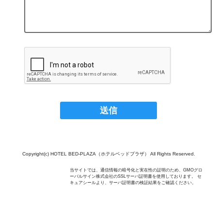
Copyright(c) HOTEL BED-PLAZA（ホテルベッドプラザ） All Rights Reserved.
当サイトでは、通信情報の暗号化と実在性の証明のため、GMOグロ
ーバルサイン株式会社のSSLサーバ証明書を使用しております。 セ
キュアシールより、サーバ証明書の検証結果をご確認ください。